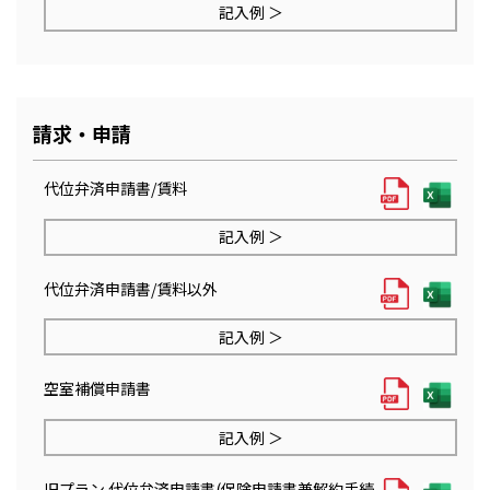
記入例 ＞
請求・申請
代位弁済申請書/賃料
記入例 ＞
代位弁済申請書/賃料以外
記入例 ＞
空室補償申請書
記入例 ＞
旧プラン 代位弁済申請書(保険申請書兼解約手続