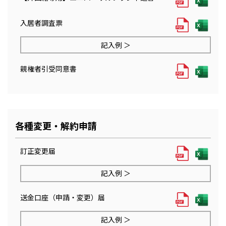
入居者調査票
記入例 ＞
親権者引受同意書
各種変更・解約申請
訂正変更届
記入例 ＞
送金口座（申請・変更）届
記入例 ＞