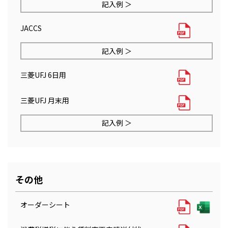
記入例 ＞
JACCS
記入例 ＞
三菱UFJ 6日用
三菱UFJ 月末用
記入例 ＞
その他
オーダーシート