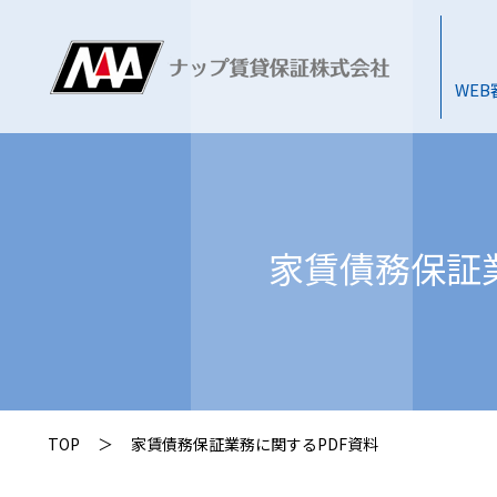
WE
家賃債務保証
TOP
＞
家賃債務保証業務に関するPDF資料