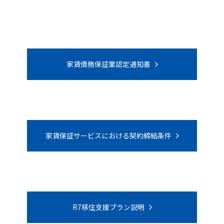
家賃債務保証業認定通知書
家賃保証サービスにおける契約締結条件
R7移住支援プラン説明