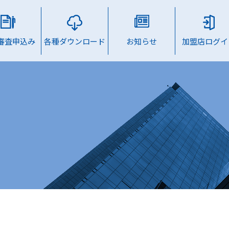
B審査申込み
各種ダウンロード
お知らせ
加盟店ログイ