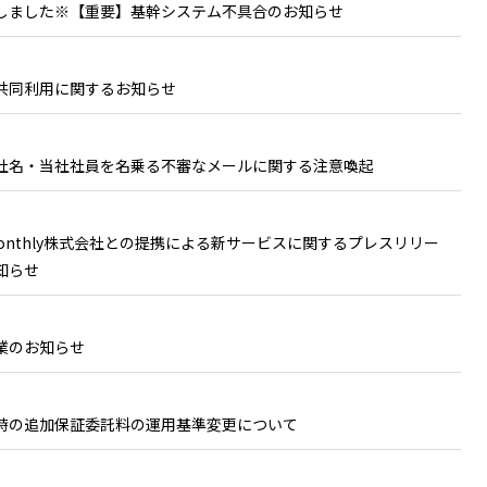
しました※【重要】基幹システム不具合のお知らせ
共同利用に関するお知らせ
社名・当社社員を名乗る不審なメールに関する注意喚起
＆Monthly株式会社との提携による新サービスに関するプレスリリー
知らせ
業のお知らせ
時の追加保証委託料の運用基準変更について