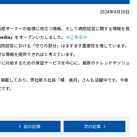
2024年4月10日
動産オーナーの皆様に役立つ情報、そして病院経営に関する情報を発
media」
をオープンいたしました。
≪こちら≫
病院経営における「守りの部分」はますます重要性を増しています。
要な情報を提供できればと考えています。
クに対処するための保証サービスを中心に、最新のトレンドやソリュ
を掲載しており、弊社新入社員「橘 美月」さんも活躍中です。今後
定です。
前の記事
次の記事