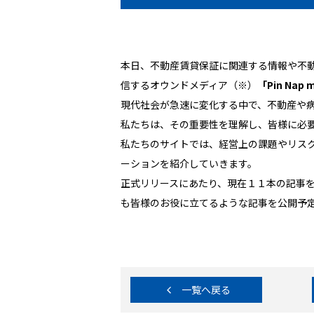
本日、不動産賃貸保証に関連する情報や不
信するオウンドメディア（※）
「Pin Nap 
現代社会が急速に変化する中で、不動産や
私たちは、その重要性を理解し、皆様に必
私たちのサイトでは、経営上の課題やリス
ーションを紹介していきます。
正式リリースにあたり、現在１１本の記事
も皆様のお役に立てるような記事を公開予
一覧へ戻る