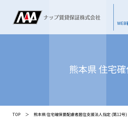
WE
熊本県 住宅確
TOP
＞
熊本県 住宅確保要配慮者居住支援法人指定 (第12号)