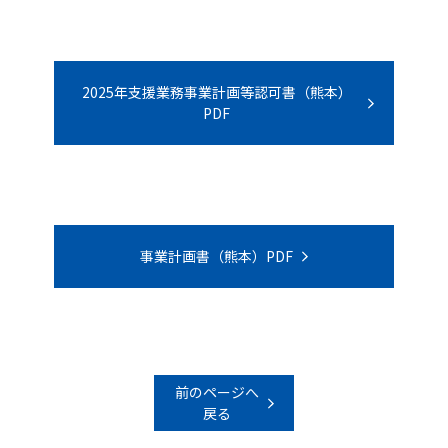
2025年支援業務事業計画等認可書（熊本）
PDF
事業計画書（熊本）PDF
前のページへ
戻る