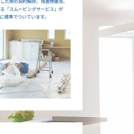
生した際の契約解除、残置物撤去、
する「スムービングサービス」が
に標準でついています。