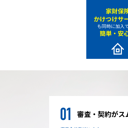
家財保
かけつけサ
も同時に加入
簡単・安
審査・契約がス