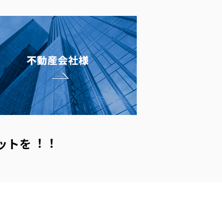
ットを︕︕