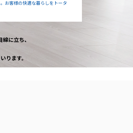
実。お客様の快適な暮らしをトータ
目線に立ち、
まいります。