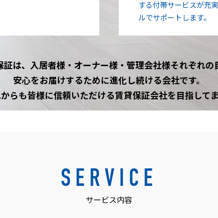
する付帯サービスが充
ルでサポートします。
保証は、
入居者様・オーナー様・管理会社様
それぞれの
安心をお届けするために進化し続ける会社です。
も皆様に信頼いただける
賃貸保証会社を目指して
SERVICE
サービス内容