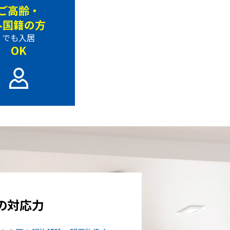
ご高齢・
外国籍の方
でも入居
OK
の対応力