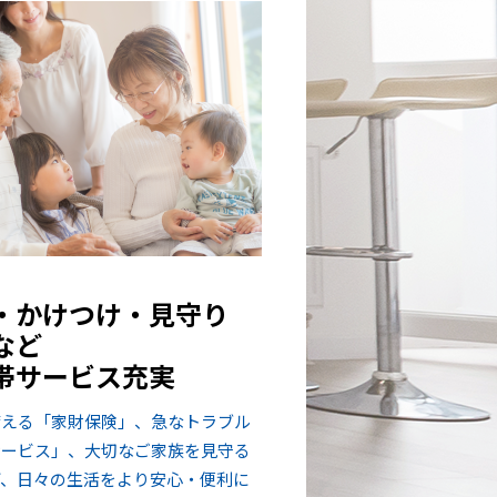
・かけつけ・見守り
など
帯サービス充実
備える「家財保険」、急なトラブル
サービス」、大切なご家族を見守る
ど、日々の生活をより安心・便利に